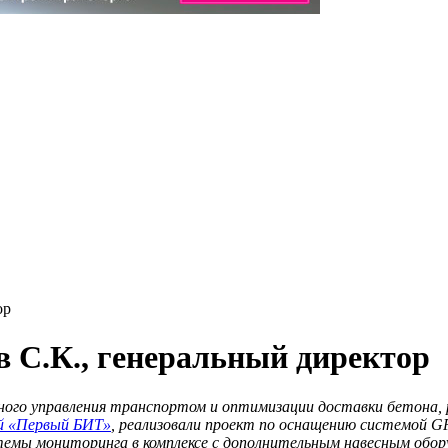
ор
 С.К., генеральный директор
ого управления транспортом и оптимизации доставки бетона, 
й «Первый БИТ»
, реализовали проект по оснащению системой G
истемы мониторинга в комплексе с дополнительным навесным об