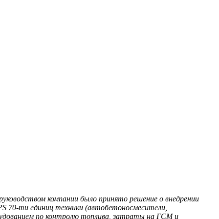
руководством компании было принято решение о внедрении
PS 70-ти единиц техники (автобетоносмесители,
орудованием по контролю топлива, затраты на ГСМ и