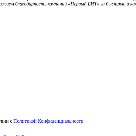
ажаем благодарность компании «Первый БИТ» за быструю и ка
твии с
Политикой Конфиденциальности