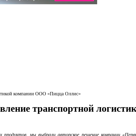
истикой компании ООО «Пицца Оллис»
авление транспортной логист
ых продуктов, мы выбрали авторское решение компании «Пе