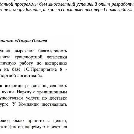
 данной программы был многолетний успешный опыт разработч
ие и оборудование, исходя из поставленных перед нами задач.»