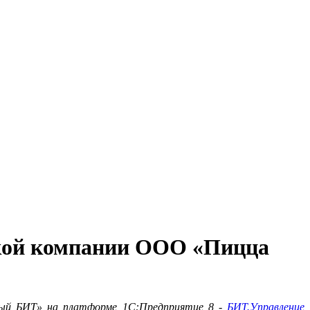
икой компании ООО «Пицца
рвый БИТ» на платформе 1С:Предприятие 8 -
БИТ.Управление