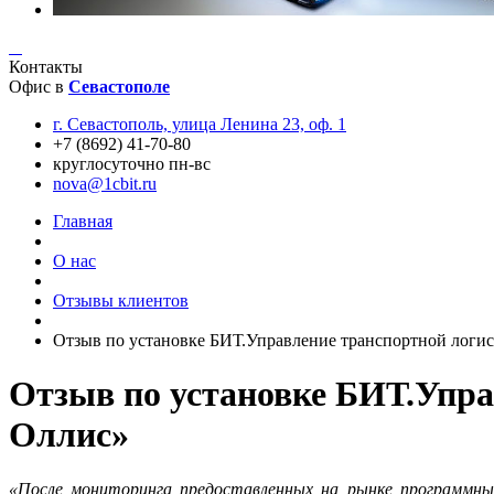
Контакты
Офис в
Севастополе
г. Севастополь, улица Ленина 23, оф. 1
+7 (8692) 41-70-80
круглосуточно пн-вс
nova@1cbit.ru
Главная
О нас
Отзывы клиентов
Отзыв по установке БИТ.Управление транспортной лог
Отзыв по установке БИТ.Упр
Оллис»
«После мониторинга предоставленных на рынке программн