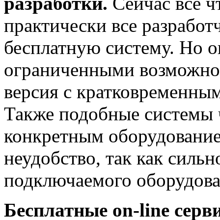
разработки.
Сейчас все ч
практически все разработ
бесплатную систему. Но о
ограниченными возможнос
версия с кратковременны
Также подобные системы ч
конкретным оборудование
неудобство, так как сильн
подключаемого оборудова
Бесплатные on-line серв