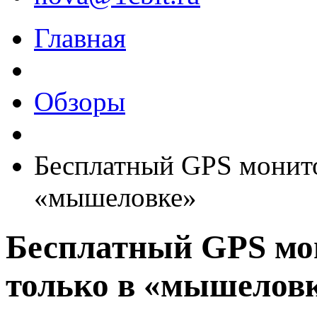
Главная
Обзоры
Бесплатный GPS монито
«мышеловке»
Бесплатный GPS мо
только в «мышелов