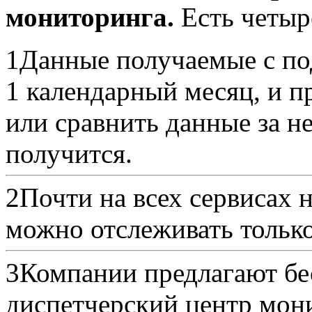
мониторинга.
Есть четыр
1
Данные получаемые с по
1 календарный месяц, и 
или сравнить данные за н
получится.
2
Почти на всех сервисах 
можно отслеживать тольк
3
Компании предлагают бе
диспетчерский центр мони