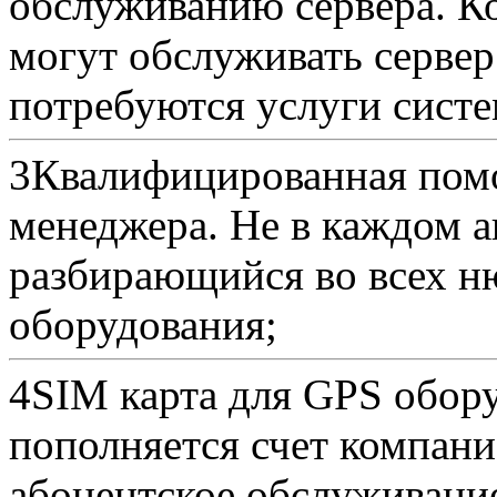
обслуживанию сервера. К
могут обслуживать сервер
потребуются услуги систе
3
Квалифицированная помо
менеджера. Не в каждом а
разбирающийся во всех н
оборудования;
4
SIM карта для GPS обору
пополняется счет компан
абонентское обслуживани