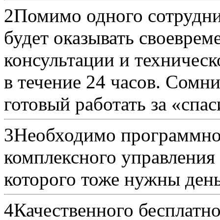
2
Помимо одного сотрудни
будет оказывать своеврем
консультации и техничес
в течение 24 часов. Сомни
готовый работать за «спас
3
Необходимо программное
комплексного управления 
которого тоже нужны день
4
Качественного бесплатно