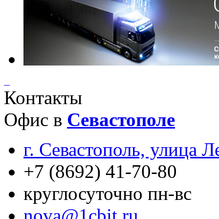
Контакты
Офис в
Севастополе
г. Севастополь, улица Л
+7 (8692) 41-70-80
круглосуточно пн-вс
nova@1cbit.ru