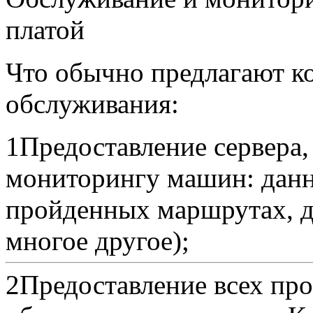
платой
Что обычно предлагают к
обслуживания:
1
Предоставление сервера,
мониторингу машин: данн
пройденных маршрутах, д
многое другое);
2
Предоставление всех пр